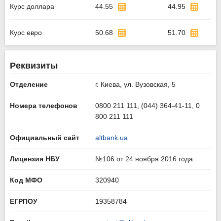
Курс доллара
44.55
44.95
Курс евро
50.68
51.70
Реквизиты
Отделение
г. Киева, ул. Вузовская, 5
Номера телефонов
0800 211 111, (044) 364-41-11, 0
800 211 111
Официальный сайт
altbank.ua
Лицензия НБУ
№106 от 24 ноября 2016 года
Код МФО
320940
ЕГРПОУ
19358784