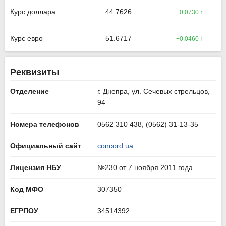
Курс доллара
44.7626
+0.0730 ↑
Курс евро
51.6717
+0.0460 ↑
Реквизиты
Отделение
г. Днепра, ул. Сечевых стрельцов,
94
Номера телефонов
0562 310 438, (0562) 31-13-35
Официальный сайт
concord.ua
Лицензия НБУ
№230 от 7 ноября 2011 года
Код МФО
307350
ЕГРПОУ
34514392