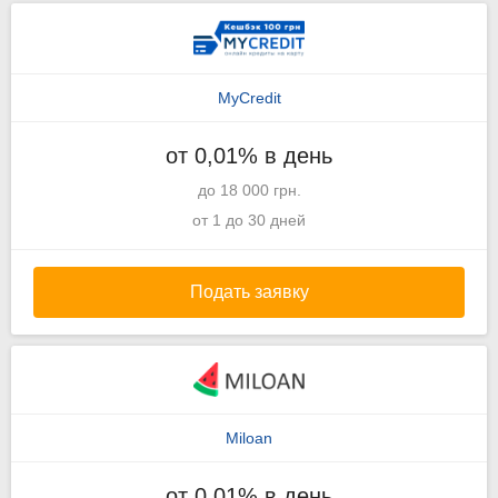
MyCredit
от 0,01% в день
до 18 000 грн.
от 1 до 30 дней
Подать заявку
Miloan
от 0,01% в день