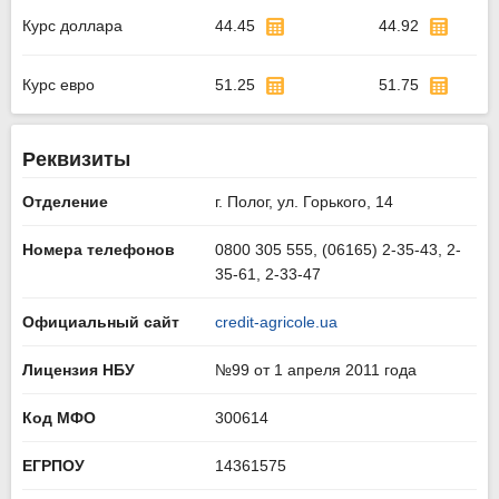
Курс доллара
44.45
44.92
Курс евро
51.25
51.75
Реквизиты
Отделение
г. Полог, ул. Горького, 14
Номера телефонов
0800 305 555, (06165) 2-35-43, 2-
35-61, 2-33-47
Официальный сайт
credit-agricole.ua
Лицензия НБУ
№99 от 1 апреля 2011 года
Код МФО
300614
ЕГРПОУ
14361575