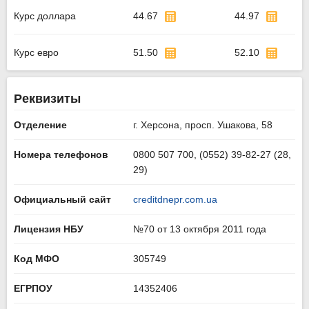
Курс доллара
44.67
44.97
Курс евро
51.50
52.10
Реквизиты
Отделение
г. Херсона, просп. Ушакова, 58
Номера телефонов
0800 507 700, (0552) 39-82-27 (28,
29)
Официальный сайт
creditdnepr.com.ua
Лицензия НБУ
№70 от 13 октября 2011 года
Код МФО
305749
ЕГРПОУ
14352406