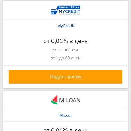
MyCredit
от 0,01% в день
до 18 000 грн.
от 1 до 30 дней
Подать заявку
Miloan
от 0,01% в день