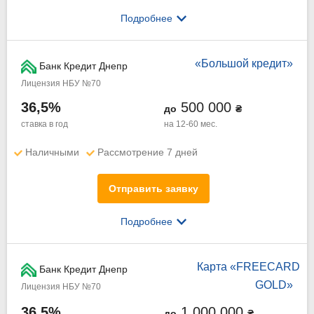
Подробнее
«Большой кредит»
Банк Кредит Днепр
Лицензия НБУ №70
36,5%
500 000
до
₴
ставка в год
на 12-60 мес.
Наличными
Рассмотрение 7 дней
Отправить заявку
Подробнее
Карта «FREECARD
Банк Кредит Днепр
GOLD»
Лицензия НБУ №70
36,5%
1 000 000
до
₴