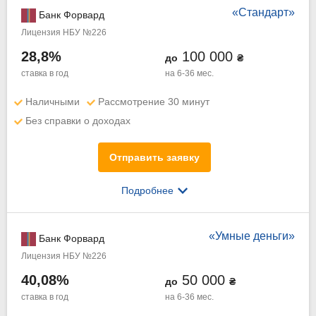
«Стандарт»
Банк Форвард
Лицензия НБУ №226
28,8%
100 000
до
₴
ставка в год
на 6-36 мес.
Наличными
Рассмотрение 30 минут
Без справки о доходах
Отправить заявку
Подробнее
«Умные деньги»
Банк Форвард
Лицензия НБУ №226
40,08%
50 000
до
₴
ставка в год
на 6-36 мес.