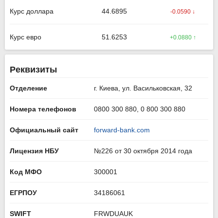
Курс доллара
44.6895
-0.0590 ↓
Курс евро
51.6253
+0.0880 ↑
Реквизиты
Отделение
г. Киева, ул. Васильковская, 32
Номера телефонов
0800 300 880, 0 800 300 880
Официальный сайт
forward-bank.com
Лицензия НБУ
№226 от 30 октября 2014 года
Код МФО
300001
ЕГРПОУ
34186061
SWIFT
FRWDUAUK