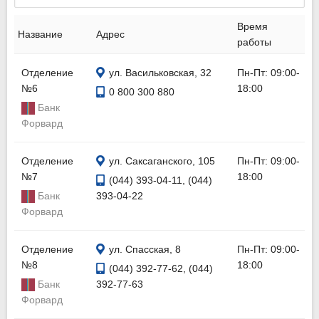
Время
Название
Адрес
работы
Отделение
ул. Васильковская, 32
Пн-Пт: 09:00-
№6
18:00
0 800 300 880
Банк
Форвард
Отделение
ул. Саксаганского, 105
Пн-Пт: 09:00-
№7
18:00
(044) 393-04-11, (044)
Банк
393-04-22
Форвард
Отделение
ул. Спасская, 8
Пн-Пт: 09:00-
№8
18:00
(044) 392-77-62, (044)
Банк
392-77-63
Форвард