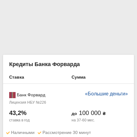
Кредиты Банка Форварда
Ставка
Сумма
«Большие деньги»
Банк Форвард
Лицензия НБУ №226
43,2%
100 000
до
₴
ставка в год
на 37-60 мес.
Наличными
Рассмотрение 30 минут