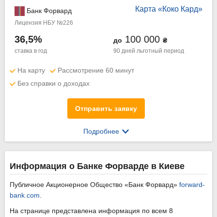
Карта «Коко Кард»
Банк Форвард
Лицензия НБУ №226
36,5%
100 000
до
₴
ставка в год
90 дней
льготный период
На карту
Рассмотрение 60 минут
Без справки о доходах
Отправить заявку
Подробнее
Информация о Банке Форварде в Киеве
Публичное Акционерное Общество «Банк Форвард»
forward-
bank.com
.
На странице представлена информация по всем 8