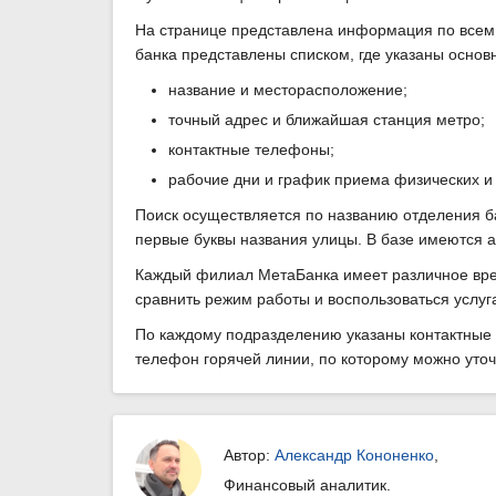
На странице представлена информация по всем 
банка представлены списком, где указаны основ
название и месторасположение;
точный адрес и ближайшая станция метро;
контактные телефоны;
рабочие дни и график приема физических и
Поиск осуществляется по названию отделения б
первые буквы названия улицы. В базе имеются а
Каждый филиал МетаБанка имеет различное врем
сравнить режим работы и воспользоваться услу
По каждому подразделению указаны контактные 
телефон горячей линии, по которому можно уто
Автор:
Александр Кононенко
,
Финансовый аналитик.