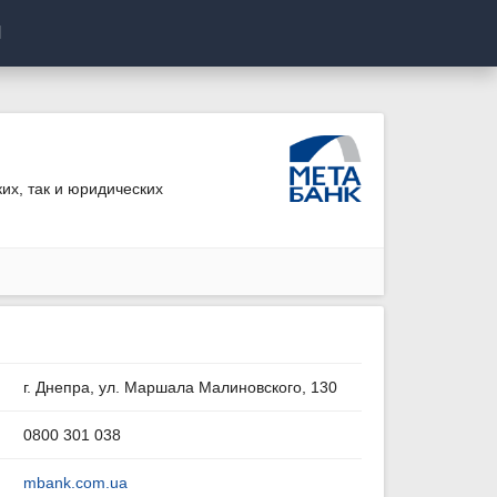
И
их, так и юридических
г. Днепра, ул. Маршала Малиновского, 130
0800 301 038
mbank.com.ua