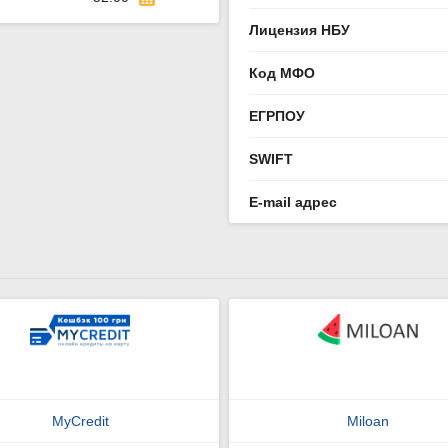
Лицензия НБУ
Код МФО
ЕГРПОУ
SWIFT
E-mail адрес
MyCredit
Miloan