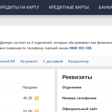
КРЕДИТЫ НА КАРТУ
КРЕДИТНЫЕ КАРТЫ
БАНК
Днепре состоит из 3 отделений, которые обслуживают как физическ
жно позвонив по телефону горячей линии
0800 301 038
.
лохой КИ
На ремонт
С доставкой
Калькулятор
Реквизиты
Продажа
Отделение
45.25
Номера телефонов
Официальный сайт
52.00