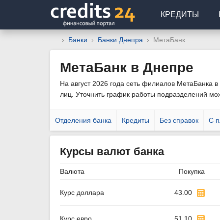
КРЕДИТЫ
Банки
Банки Днепра
МетаБанк
МетаБанк в Днепре
На август 2026 года сеть филиалов МетаБанка в 
лиц. Уточнить график работы подразделений мо
Отделения банка
Кредиты
Без справок
С п
Курсы валют банка
Валюта
Покупка
Курс доллара
43.00
Курс евро
51.10