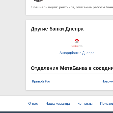
Специализация: рейтинги, описание работы банк
Другие банки Днепра
Аккордбанк в Днепре
Отделения МетаБанка в соседни
Кривой Рог
Новомо
О нас
Наша команда
Контакты
Пользо