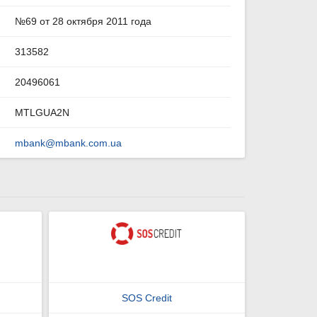
№69 от 28 октября 2011 года
313582
20496061
MTLGUA2N
mbank@mbank.com.ua
SOS Credit