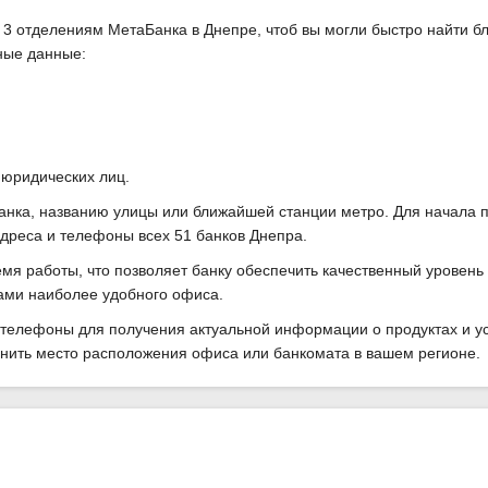
3 отделениям МетаБанка в Днепре, чтоб вы могли быстро найти б
ные данные:
 юридических лиц.
анка, названию улицы или ближайшей станции метро. Для начала 
дреса и телефоны всех 51 банков Днепра.
я работы, что позволяет банку обеспечить качественный уровень
гами наиболее удобного офиса.
телефоны для получения актуальной информации о продуктах и ус
чнить место расположения офиса или банкомата в вашем регионе.