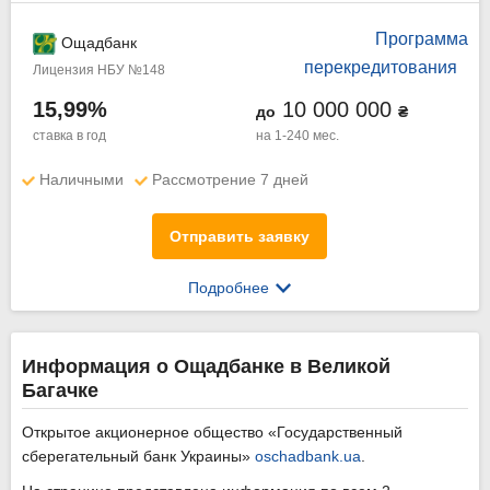
Программа
Ощадбанк
перекредитования
Лицензия НБУ №148
15,99%
10 000 000
до
₴
ставка в год
на 1-240 мес.
Наличными
Рассмотрение 7 дней
Отправить заявку
Подробнее
Информация о Ощадбанке в Великой
Багачке
Открытое акционерное общество «Государственный
сберегательный банк Украины»
oschadbank.ua
.