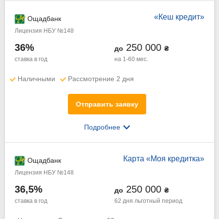
«Кеш кредит»
Ощадбанк
Лицензия НБУ №148
36%
250 000
до
₴
ставка в год
на 1-60 мес.
Наличными
Рассмотрение 2 дня
Отправить заявку
Подробнее
Карта «Моя кредитка»
Ощадбанк
Лицензия НБУ №148
36,5%
250 000
до
₴
ставка в год
62 дня
льготный период