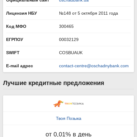
Официальный сайт
oschadbank.ua
Лицензия НБУ
№148 от 5 октября 2011 года
Код МФО
300465
ЕГРПОУ
00032129
SWIFT
COSBUAUK
E-mail адрес
contact-centre@oschadnybank.com
Лучшие кредитные предложения
Твоя Позыка
от 0,01% в день