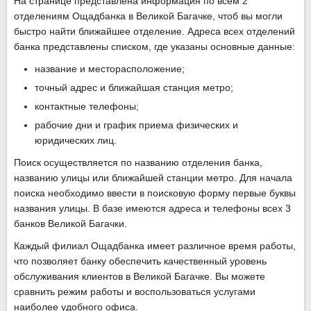
На странице представлена информация по всем 2
отделениям Ощадбанка в Великой Багачке, чтоб вы могли
быстро найти ближайшее отделение. Адреса всех отделений
банка представлены списком, где указаны основные данные:
название и месторасположение;
точный адрес и ближайшая станция метро;
контактные телефоны;
рабочие дни и график приема физических и
юридических лиц.
Поиск осуществляется по названию отделения банка,
названию улицы или ближайшей станции метро. Для начала
поиска необходимо ввести в поисковую форму первые буквы
названия улицы. В базе имеются адреса и телефоны всех 3
банков Великой Багачки.
Каждый филиал Ощадбанка имеет различное время работы,
что позволяет банку обеспечить качественный уровень
обслуживания клиентов в Великой Багачке. Вы можете
сравнить режим работы и воспользоваться услугами
наиболее удобного офиса.