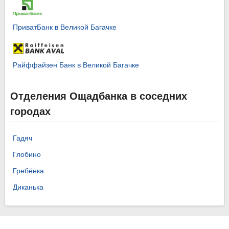
ПриватБанк в Великой Багачке
Райффайзен Банк в Великой Багачке
Отделения Ощадбанка в соседних
городах
Гадяч
Глобино
Гребёнка
Диканька