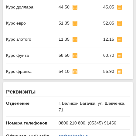
Курс доллара
44.50
45.05
Курс евро
51.35
52.05
Курс злотого
11.35
12.15
Курс фунта
58.50
60.70
Курс франка
54.10
55.90
Реквизиты
Отделение
г. Великой Багачки, ул. Шевченка,
71
Номера телефонов
0800 210 800, (05345) 91456