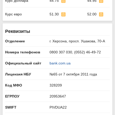
Курс доллара
44.75
44.95
Курс евро
51.30
52.00
Реквизиты
Отделение
г. Херсона, просп. Ушакова, 70-А
Номера телефонов
0800 307 030, (0552) 46-49-72
Официальный сайт
bank.com.ua
Лицензия НБУ
№65 от 7 октября 2011 года
Код МФО
328209
ЕГРПОУ
20953647
SWIFT
PIVDUA22