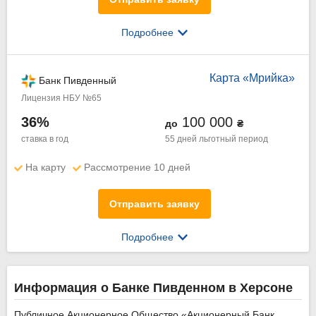
Подробнее
Карта «Мрийка»
Банк Пивденный
Лицензия НБУ №65
36%
100 000
до
₴
ставка в год
55 дней
льготный период
На карту
Рассмотрение 10 дней
Отправить заявку
Подробнее
Информация о Банке Пивденном в Херсоне
Публичное Акционерное Общество «Акционерный Банк