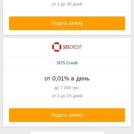
от 1 до 30 дней
Подать заявку
SOS Credit
от 0,01% в день
до 7 000 грн.
от 1 до 15 дней
Подать заявку