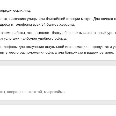
 юридических лиц.
анка, названию улицы или ближайшей станции метро. Для начала 
дреса и телефоны всех 34 банков Херсона.
время работы, что позволяет банку обеспечить качественный уров
ся услугами наиболее удобного офиса.
телефоны для получения актуальной информации о продуктах и усл
чнить место расположения офиса или банкомата в вашем регионе.
рты, операции с валютой, микрозаймы