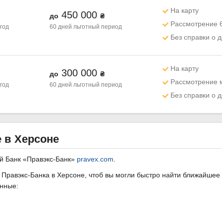
На карту
450 000
до
₴
Рассмотрение 
 год
60 дней
льготный период
Без справки о 
На карту
300 000
до
₴
Рассмотрение 
 год
60 дней
льготный период
Без справки о 
 в Херсоне
й Банк «Правэкс-Банк»
pravex.com
.
Правэкс-Банка в Херсоне, чтоб вы могли быстро найти ближайшее 
анные: