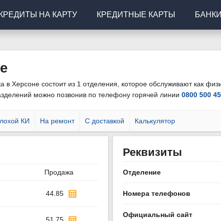
КРЕДИТЫ НА КАРТУ
КРЕДИТНЫЕ КАРТЫ
БАНК
не
а в Херсоне состоит из 1 отделения, которое обслуживают как физи
азделений можно позвонив по телефону горячей линии
0800 500 4
лохой КИ
На ремонт
С доставкой
Калькулятор
Реквизиты
Продажа
Отделение
44.85
Номера телефонов
Официальный сайт
51.75