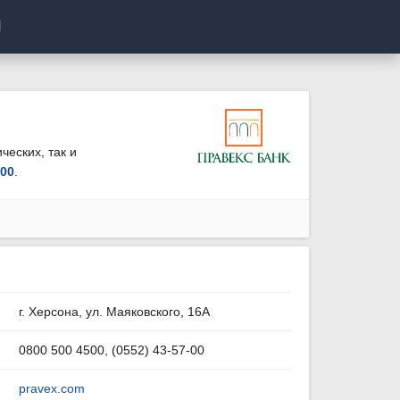
И
ческих, так и
500
.
г. Херсона, ул. Маяковского, 16А
0800 500 4500, (0552) 43-57-00
pravex.com