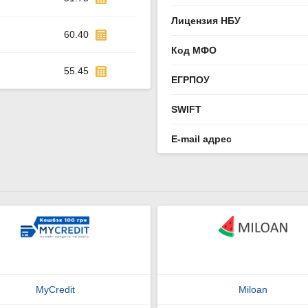
Лицензия НБУ
60.40
Код МФО
55.45
ЕГРПОУ
SWIFT
E-mail адрес
MyCredit
Miloan