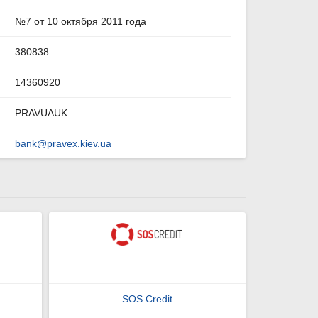
№7 от 10 октября 2011 года
380838
14360920
PRAVUAUK
bank@pravex.kiev.ua
SOS Credit