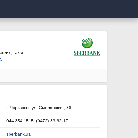
И
ских, так и
15
.
г. Черкассы, ул. Смелянская, 36
044 354 1515, (0472) 33-92-17
sberbank.ua