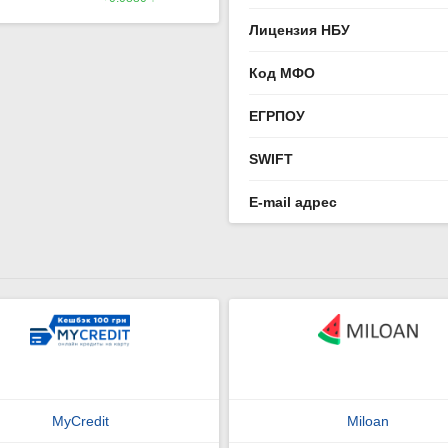
Лицензия НБУ
Код МФО
ЕГРПОУ
SWIFT
E-mail адрес
MyCredit
Miloan