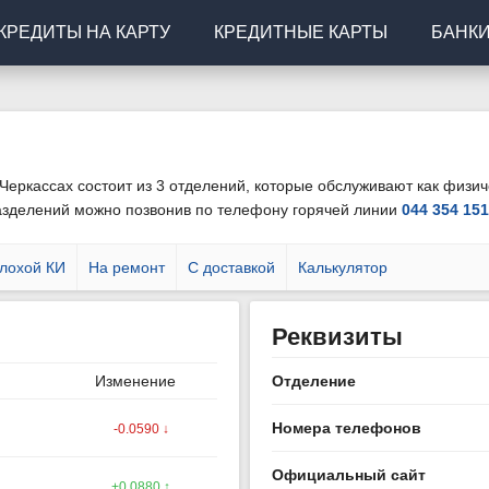
КРЕДИТЫ НА КАРТУ
КРЕДИТНЫЕ КАРТЫ
БАНК
Черкассах состоит из 3 отделений, которые обслуживают как физиче
азделений можно позвонив по телефону горячей линии
044 354 15
лохой КИ
На ремонт
С доставкой
Калькулятор
Реквизиты
Изменение
Отделение
Номера телефонов
-0.0590 ↓
Официальный сайт
+0.0880 ↑