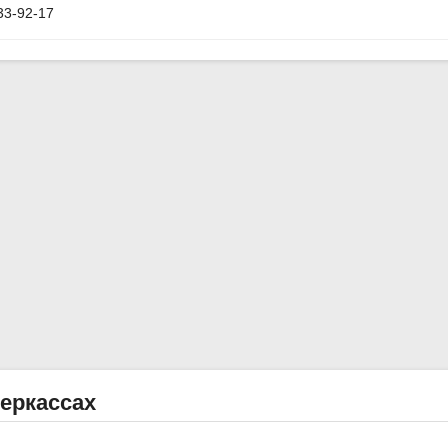
33-92-17
еркассах