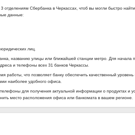
3 отделениям Сбербанка в Черкассах, чтоб вы могли быстро найт
ные данные:
 юридических лиц.
анка, названию улицы или ближайшей станции метро. Для начала 
дреса и телефоны всех 31 банков Черкассы.
я работы, что позволяет банку обеспечить качественный уровень 
гами наиболее удобного офиса.
телефоны для получения актуальной информации о продуктах и ус
чнить место расположения офиса или банкомата в вашем регионе.