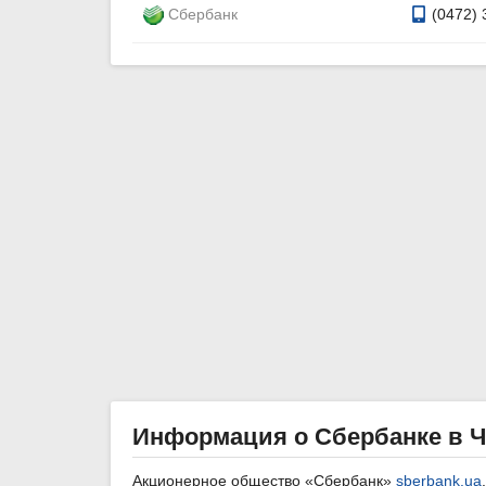
Сбербанк
(0472) 
Информация о Сбербанке в Ч
Акционерное общество «Сбербанк»
sberbank.ua
.