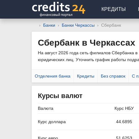
КРЕДИТЫ
Банки
Банки Черкассы
Сбербанк
Сбербанк в Черкассах
На август 2026 года сеть филиалов Сбербанка в 
юридических лиц. Уточнить график работы подр
Отделения банка
Кредиты
Без справок
С п
Курсы валют
Валюта
Курс НБУ
Курс доллара
44.6895
Курс евро
51.6253