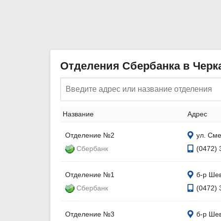
Отделения Сбербанка в Черк
Название
Адрес
Отделение №2
ул. Сме
Сбербанк
(0472) 
Отделение №1
б-р Шев
Сбербанк
(0472) 
Отделение №3
б-р Шев