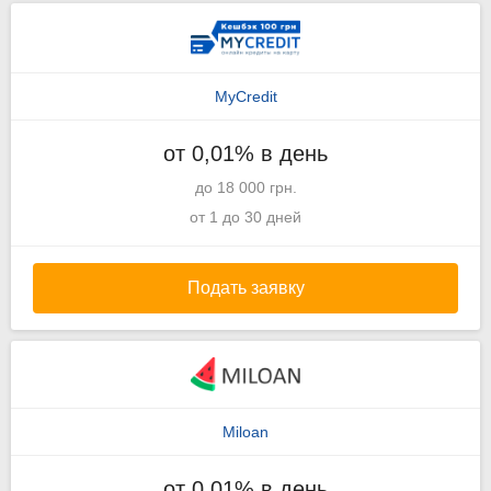
MyCredit
от 0,01% в день
до 18 000 грн.
от 1 до 30 дней
Подать заявку
Miloan
от 0,01% в день