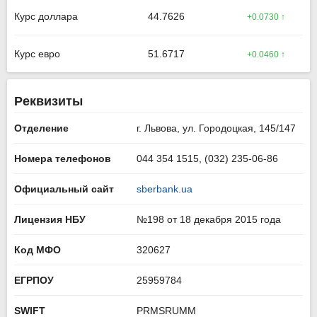
Курс доллара
44.7626
+0.0730 ↑
Курс евро
51.6717
+0.0460 ↑
Реквизиты
Отделение
г. Львова, ул. Городоцкая, 145/147
Номера телефонов
044 354 1515, (032) 235-06-86
Официальный сайт
sberbank.ua
Лицензия НБУ
№198 от 18 декабря 2015 года
Код МФО
320627
ЕГРПОУ
25959784
SWIFT
PRMSRUMM