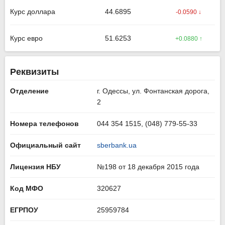
Курс доллара
44.6895
-0.0590 ↓
Курс евро
51.6253
+0.0880 ↑
Реквизиты
Отделение
г. Одессы, ул. Фонтанская дорога,
2
Номера телефонов
044 354 1515, (048) 779-55-33
Официальный сайт
sberbank.ua
Лицензия НБУ
№198 от 18 декабря 2015 года
Код МФО
320627
ЕГРПОУ
25959784