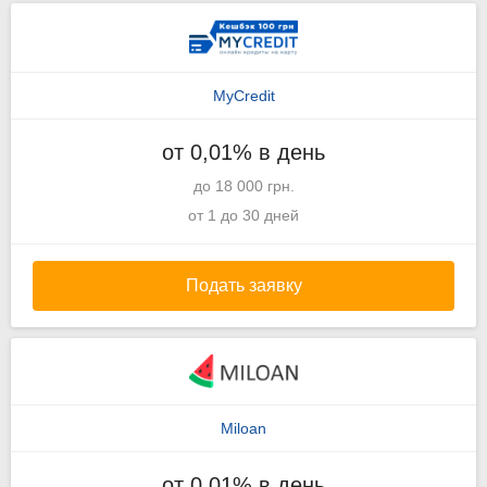
MyCredit
от 0,01% в день
до 18 000 грн.
от 1 до 30 дней
Подать заявку
Miloan
от 0,01% в день