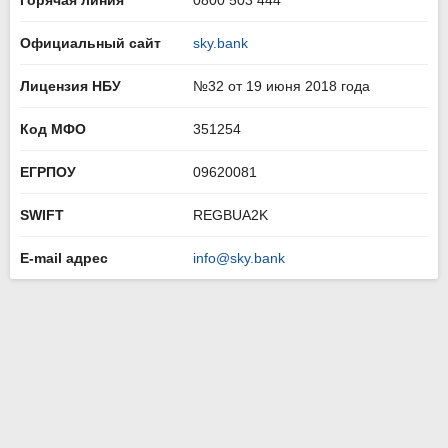
Горячая линия
0800 503 444
Официальный сайт
sky.bank
Лицензия НБУ
№32 от 19 июня 2018 года
Код МФО
351254
ЕГРПОУ
09620081
SWIFT
REGBUA2K
E-mail адрес
info@sky.bank