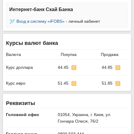
Интернет-банк Скай Банка
Вход в систему «iFOBS»
- личный кабинет
Курсы валют банка
Валюта
Покупка
Продажа
Курс доллара
44.45
44.85
Курс евро
51.45
51.85
Реквизиты
Головной офис
01054, Украина, г. Киев, ул.
Гончара Олеся, 76/2