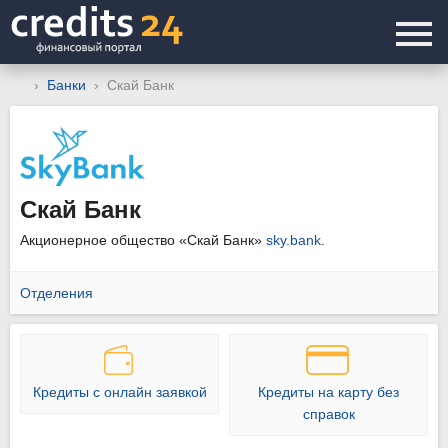
Банки
Скай Банк
Скай Банк
Акционерное общество «Скай Банк»
sky.bank
.
Отделения
Кредиты с онлайн заявкой
Кредиты на карту без
справок