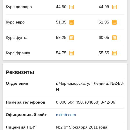
Курс доллара
44.50
44.99
Курс евро
51.35
51.95
Курс фунта
59.25
60.05
Курс франка
54.75
55.55
Реквизиты
Отделение
г. Черноморска, ул. Ленина, №24/3-
Н
Номера телефонов
0 800 504 450, (04868) 3-42-06
Официальный сайт
eximb.com
Лицензия НБУ
№2 от 5 октября 2011 года