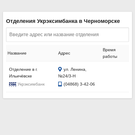
Отделения Укрэксимбанка в Черноморске
Время
Название
Адрес
работы
Отделение в г.
ул. Ленина,
Ильичёвске
№24/3-Н
Укрэксимбанк
(04868) 3-42-06