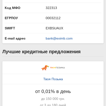
Код МФО
322313
ЕГРПОУ
00032112
SWIFT
EXBSUAUX
E-mail адрес
bank@eximb.com
Лучшие кредитные предложения
Твоя Позыка
от 0,01% в день
до 150 000 грн.
от 3 до 180 дней