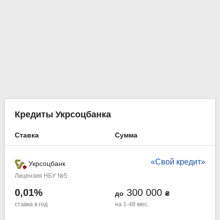
Кредиты Укрсоцбанка
Ставка
Сумма
«Свой кредит»
Укрсоцбанк
Лицензия НБУ №5
0,01%
300 000
до
₴
ставка в год
на 1-48 мес.