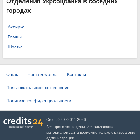
Отделения Укрсоцбанка в соседних
городах
Ахтырка
Ромны
Шостка
О нас
Наша команда
Контакты
Пользовательское соглашение
Политика конфиденциальности
Credits24 © 2011-2026
Все права защищены. Использование
материалов сайта возможно только с разрешения
администрации.