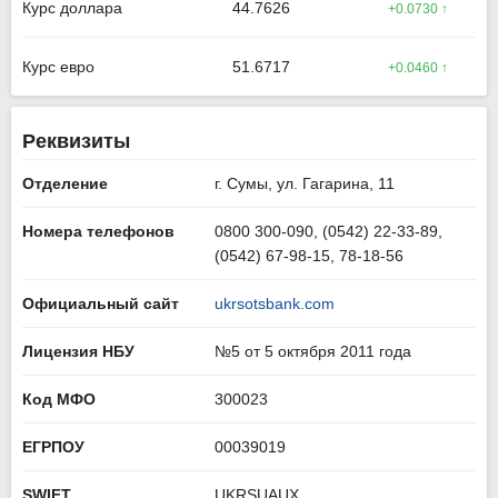
Курс доллара
44.7626
+0.0730 ↑
Курс евро
51.6717
+0.0460 ↑
Реквизиты
Отделение
г. Сумы, ул. Гагарина, 11
Номера телефонов
0800 300-090, (0542) 22-33-89,
(0542) 67-98-15, 78-18-56
Официальный сайт
ukrsotsbank.com
Лицензия НБУ
№5 от 5 октября 2011 года
Код МФО
300023
ЕГРПОУ
00039019
SWIFT
UKRSUAUX