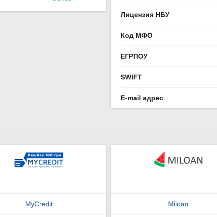
Лицензия НБУ
Код МФО
ЕГРПОУ
SWIFT
E-mail адрес
MyCredit
Miloan