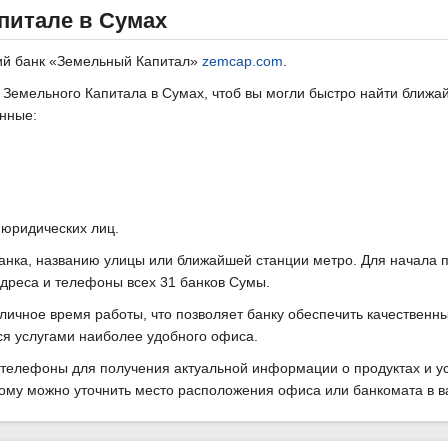
питале в Сумах
ий банк «Земельный Капитал»
zemcap.com
.
Земельного Капитала в Сумах, чтоб вы могли быстро найти ближа
анные:
 юридических лиц.
анка, названию улицы или ближайшей станции метро. Для начала 
адреса и телефоны всех 31 банков Сумы.
ичное время работы, что позволяет банку обеспечить качественны
ся услугами наиболее удобного офиса.
телефоны для получения актуальной информации о продуктах и ус
рому можно уточнить место расположения офиса или банкомата в 