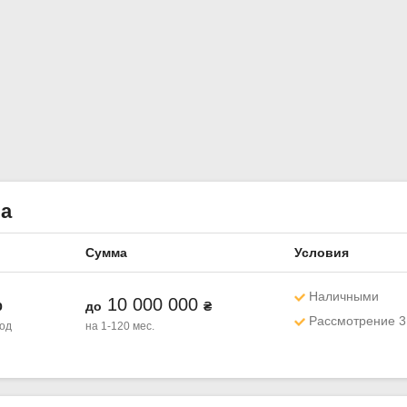
ла
Сумма
Условия
Наличными
%
10 000 000
до
₴
Рассмотрение 3
год
на 1-120 мес.