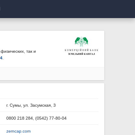
И
физических, так и
84
.
г. Сумы, ул. Засумская, 3
0800 218 284, (0542) 77-80-04
zemcap.com