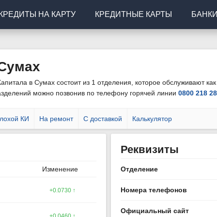
КРЕДИТЫ НА КАРТУ
КРЕДИТНЫЕ КАРТЫ
БАНК
 Сумах
апитала в Сумах состоит из 1 отделения, которое обслуживают как 
азделений можно позвонив по телефону горячей линии
0800 218 2
лохой КИ
На ремонт
С доставкой
Калькулятор
Реквизиты
Изменение
Отделение
Номера телефонов
+0.0730 ↑
Официальный сайт
+0.0460 ↑