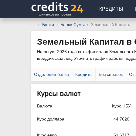
КРЕДИТЫ
Банки
Банки Сумы
Земельный Капитал
Земельный Капитал в
На август 2026 года сеть филиалов Земельного К
юридических лиц. Уточнить график работы подр
Отделения банка
Кредиты
Без справок
С п
Курсы валют
Валюта
Курс НБУ
Курс доллара
44.7626
Курс евро
51.6717