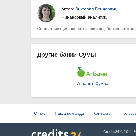
Автор:
Виктория Бондарчук
,
Финансовый аналитик.
Специализация: кредиты, вклады, банковские ка
Другие банки Сумы
А-Банк в Сумах
О нас
Наша команда
Контакты
Пользо
Credits24 © 2011-