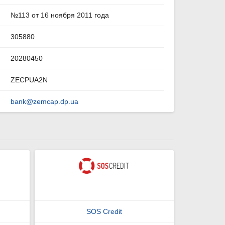
№113 от 16 ноября 2011 года
305880
20280450
ZECPUA2N
bank@zemcap.dp.ua
SOS Credit