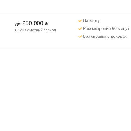
На карту
250 000
до
₴
Рассмотрение 60 минут
62 дня
льготный период
Без справки о доходах