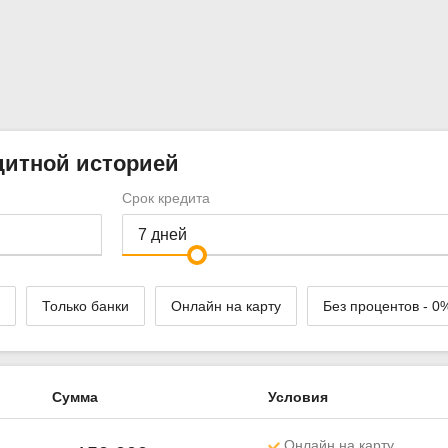
дитной историей
Срок кредита
Только банки
Онлайн на карту
Без процентов - 0
Сумма
Условия
Онлайн на карту