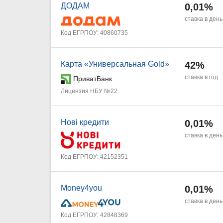
ДОДАМ
0,01%
ставка в день
Код ЕГРПОУ: 40860735
Карта «Универсальная Gold»
42%
ставка в год
ПриватБанк
Лицензия НБУ №22
Нові кредити
0,01%
ставка в день
Код ЕГРПОУ: 42152351
Money4you
0,01%
ставка в день
Код ЕГРПОУ: 42848369