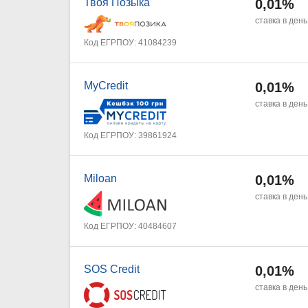
Твоя Позыка
0,01%
ставка в день
Код ЕГРПОУ: 41084239
MyCredit
0,01%
ставка в день
Код ЕГРПОУ: 39861924
Miloan
0,01%
ставка в день
Код ЕГРПОУ: 40484607
SOS Credit
0,01%
ставка в день