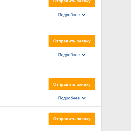
Отправить заявку
Подробнее
Отправить заявку
Подробнее
Отправить заявку
Подробнее
Отправить заявку