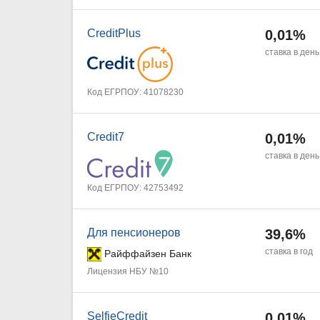
CreditPlus
0,01%
ставка в день
Код ЕГРПОУ: 41078230
Credit7
0,01%
ставка в день
Код ЕГРПОУ: 42753492
Для пенсионеров
39,6%
ставка в год
Райффайзен Банк
Лицензия НБУ №10
SelfieCredit
0,01%