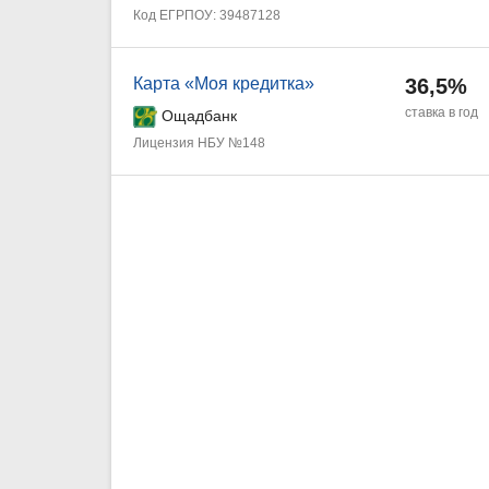
Код ЕГРПОУ: 39487128
Карта «Моя кредитка»
36,5%
ставка в год
Ощадбанк
Лицензия НБУ №148