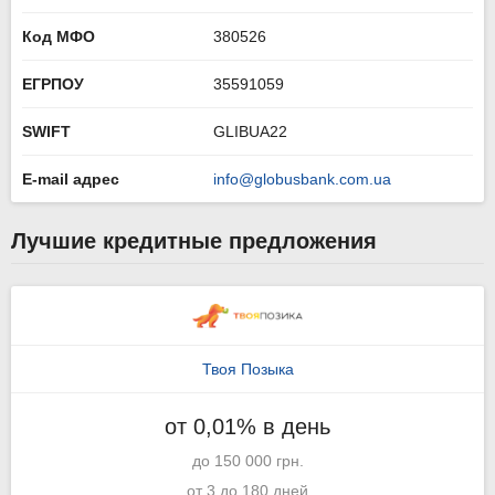
Код МФО
380526
ЕГРПОУ
35591059
SWIFT
GLIBUA22
E-mail адрес
info@globusbank.com.ua
Лучшие кредитные предложения
Твоя Позыка
от 0,01% в день
до 150 000 грн.
от 3 до 180 дней