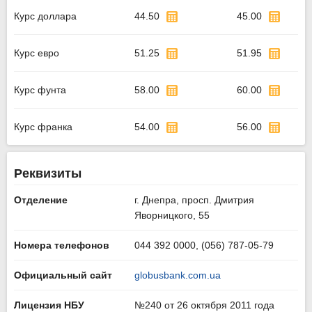
Курс доллара
44.50
45.00
Курс евро
51.25
51.95
Курс фунта
58.00
60.00
Курс франка
54.00
56.00
Реквизиты
Отделение
г. Днепра, просп. Дмитрия
Яворницкого, 55
Номера телефонов
044 392 0000, (056) 787-05-79
Официальный сайт
globusbank.com.ua
Лицензия НБУ
№240 от 26 октября 2011 года