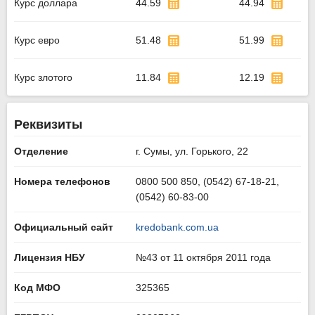
Курс доллара
44.59
44.94
Курс евро
51.48
51.99
Курс злотого
11.84
12.19
Реквизиты
Отделение
г. Сумы, ул. Горького, 22
Номера телефонов
0800 500 850, (0542) 67-18-21,
(0542) 60-83-00
Официальный сайт
kredobank.com.ua
Лицензия НБУ
№43 от 11 октября 2011 года
Код МФО
325365