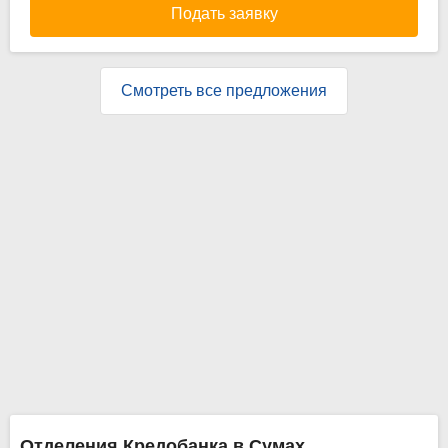
Подать заявку
Смотреть все предложения
Отделения Кредобанка в Сумах