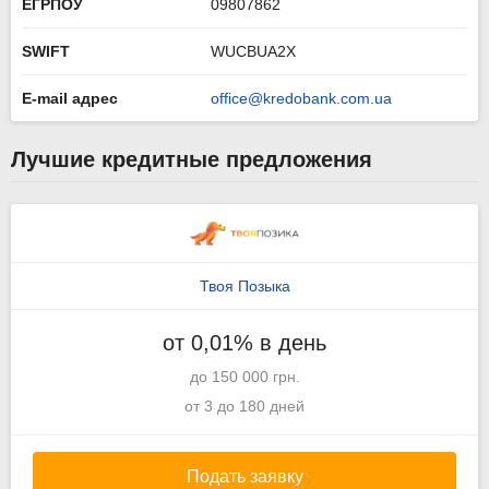
ЕГРПОУ
09807862
SWIFT
WUCBUA2X
E-mail адрес
office@kredobank.com.ua
Лучшие кредитные предложения
Твоя Позыка
от 0,01% в день
до 150 000 грн.
от 3 до 180 дней
Подать заявку