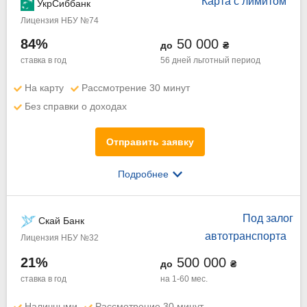
Карта с лимитом
УкрСиббанк
Лицензия НБУ №74
84%
50 000
до
₴
ставка в год
56 дней
льготный период
На карту
Рассмотрение 30 минут
Без справки о доходах
Отправить заявку
Подробнее
Под залог
Скай Банк
автотранспорта
Лицензия НБУ №32
21%
500 000
до
₴
ставка в год
на 1-60 мес.
Наличными
Рассмотрение 30 минут