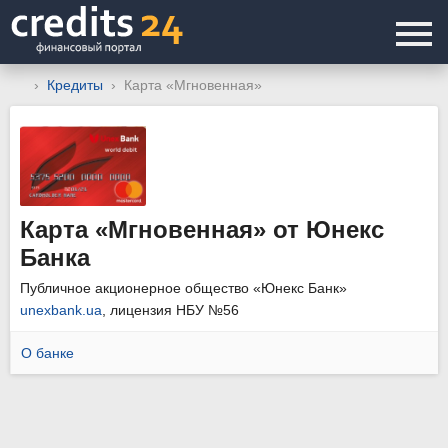
Кредиты
Карта «Мгновенная»
Карта «Мгновенная» от Юнекс
Банка
Публичное акционерное общество «Юнекс Банк»
unexbank.ua
, лицензия НБУ №56
О банке