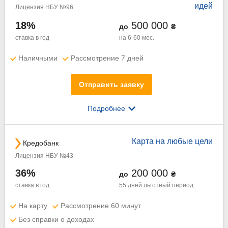
идей
Лицензия НБУ №96
18%
500 000
до
₴
ставка в год
на 6-60 мес.
Наличными
Рассмотрение 7 дней
Отправить заявку
Подробнее
Карта на любые цели
Кредобанк
Лицензия НБУ №43
36%
200 000
до
₴
ставка в год
55 дней
льготный период
На карту
Рассмотрение 60 минут
Без справки о доходах