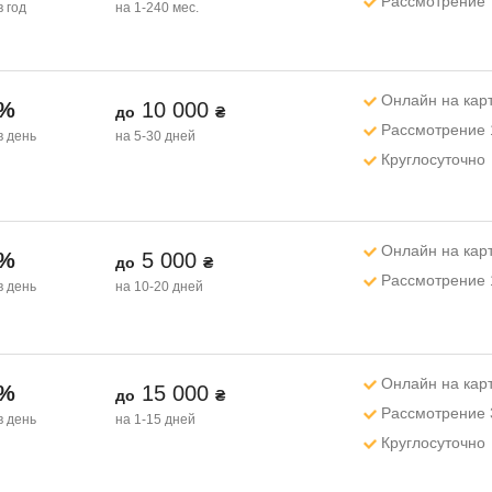
Рассмотрение 
в год
на 1-240 мес.
Онлайн на кар
1%
10 000
до
₴
Рассмотрение 
в день
на 5-30 дней
Круглосуточно
Онлайн на кар
1%
5 000
до
₴
Рассмотрение 
в день
на 10-20 дней
Онлайн на кар
1%
15 000
до
₴
Рассмотрение 
в день
на 1-15 дней
Круглосуточно