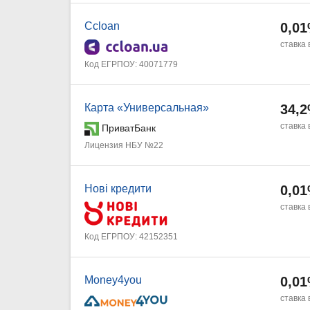
Ccloan
0,0
ставка 
Код ЕГРПОУ: 40071779
Карта «Универсальная»
34,
ставка 
ПриватБанк
Лицензия НБУ №22
Нові кредити
0,0
ставка 
Код ЕГРПОУ: 42152351
Money4you
0,0
ставка 