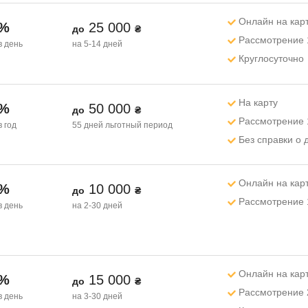
Онлайн на кар
1%
25 000
до
₴
Рассмотрение 
в день
на 5-14 дней
Круглосуточно
На карту
2%
50 000
до
₴
Рассмотрение 
в год
55 дней
льготный период
Без справки о 
Онлайн на кар
1%
10 000
до
₴
Рассмотрение 
в день
на 2-30 дней
Онлайн на кар
1%
15 000
до
₴
Рассмотрение 
в день
на 3-30 дней