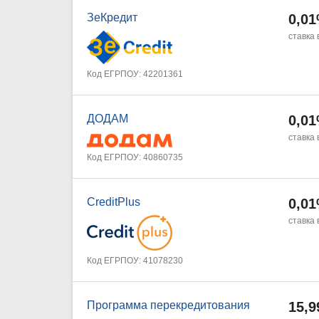
ЗеКредит
0,0
ставка 
Код ЕГРПОУ: 42201361
ДОДАМ
0,0
ставка 
Код ЕГРПОУ: 40860735
CreditPlus
0,0
ставка 
Код ЕГРПОУ: 41078230
Программа перекредитования
15,