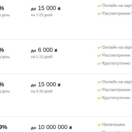
Онлайн на кар
1%
15 000
до
₴
Рассмотрение 
в день
на 7-25 дней
Онлайн на кар
1%
6 000
до
₴
Рассмотрение 
в день
на 1-15 дней
Круглосуточно
Онлайн на кар
1%
15 000
до
₴
Рассмотрение 
в день
на 3-30 дней
Круглосуточно
Наличными
99%
10 000 000
до
₴