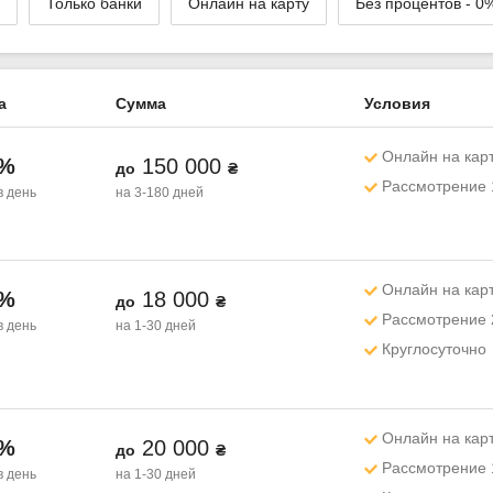
Только банки
Онлайн на карту
Без процентов - 0
а
Сумма
Условия
Онлайн на кар
1%
150 000
до
₴
Рассмотрение 
в день
на 3-180 дней
Онлайн на кар
1%
18 000
до
₴
Рассмотрение 
в день
на 1-30 дней
Круглосуточно
Онлайн на кар
1%
20 000
до
₴
Рассмотрение 
в день
на 1-30 дней