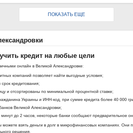
ПОКАЗАТЬ ЕЩЕ
лександровки
лучить кредит на любые цели
личными онлайн в Великой Александровке:
итных компаний позволяет найти выгодные условия;
 срок кредитования;
ицу и отсортированы по минимальной процентной ставке;
ражданина Украины и ИНН-код, при сумме кредита более 40 000 гри
 банков Великой Александровки;
5 минут до 2 часов, некоторые банки сообщают предварительное о
вы можете взять деньги в долг в микрофинансовых компаниях. Они
льного решения.