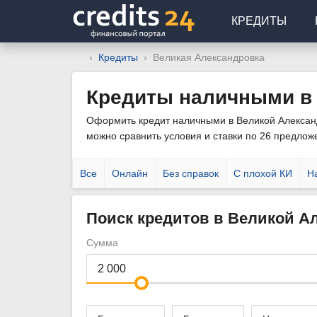
КРЕДИТЫ
Кредиты
Великая Александровка
Кредиты наличными в
Оформить кредит наличными в Великой Александр
можно сравнить условия и ставки по 26 предложе
Все
Онлайн
Без справок
С плохой КИ
Н
Поиск кредитов в Великой А
Сумма