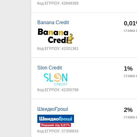
Код ЕГРПОУ: 42848369
Banana Credit
0,0
ставка 
Код ЕГРПОУ: 42201361
Slon Credit
1%
ставка 
Код ЕГРПОУ: 42350798
ШвидкоГроші
2%
ставка 
Код ЕГРПОУ: 37356833