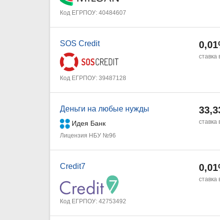
Код ЕГРПОУ: 40484607
SOS Credit
0,0
ставка 
Код ЕГРПОУ: 39487128
Деньги на любые нужды
33,
ставка 
Идея Банк
Лицензия НБУ №96
Credit7
0,0
ставка 
Код ЕГРПОУ: 42753492