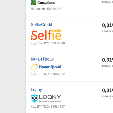
ставка 
Ощадбанк
Лицензия НБУ №148
SelfieCredit
0,0
ставка 
Код ЕГРПОУ: 43979069
Качай Гроші
0,0
ставка 
Код ЕГРПОУ: 41697872
Loany
0,0
ставка 
Код ЕГРПОУ: 39584637