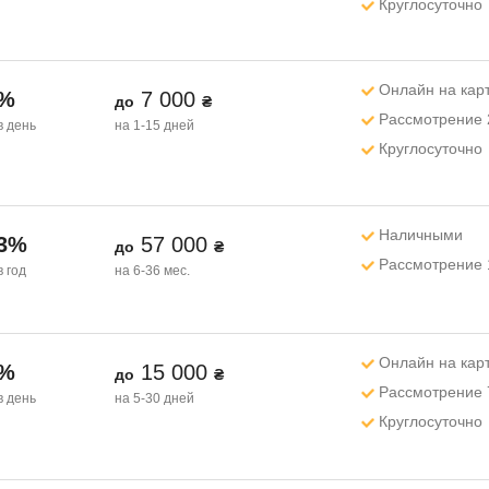
Круглосуточно
Онлайн на кар
1%
7 000
до
₴
Рассмотрение 
в день
на 1-15 дней
Круглосуточно
Наличными
33%
57 000
до
₴
Рассмотрение 
в год
на 6-36 мес.
Онлайн на кар
1%
15 000
до
₴
Рассмотрение 
в день
на 5-30 дней
Круглосуточно